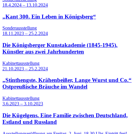
18.4.2024 – 13.10.2024
„Kant 300. Ein Leben in Königsberg“
Sonderausstellung
18.11.2023 – 25.2.2024
Die Königsberger Kunstakademie (1845-1945).
Künstler aus zwei Jahrhunderten
Kabinettausstellung
21.10.2023 – 25.2.2024
„Stinthengste, Krähenbeißer, Lange Wurst und Co.“
Ostpreußische Bräuche im Wandel
Kabinettausstellung
3.6.2023 – 3.10.2023
Die Kügelgens. Eine Familie zwischen Deutschland,
Estland und Russland
Ausstellungseröffnung am Freitag, 2. Juni, 18.30 Uhr, Eintritt frei!