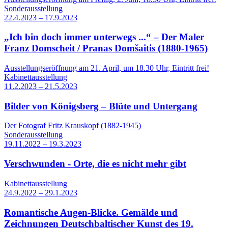
Sonderausstellung
22.4.2023 – 17.9.2023
„Ich bin doch immer unterwegs ...“ – Der Maler
Franz Domscheit / Pranas Domšaitis (1880-1965)
Ausstellungseröffnung am 21. April, um 18.30 Uhr, Eintritt frei!
Kabinettausstellung
11.2.2023 – 21.5.2023
Bilder von Königsberg – Blüte und Untergang
Der Fotograf Fritz Krauskopf (1882-1945)
Sonderausstellung
19.11.2022 – 19.3.2023
Verschwunden - Orte, die es nicht mehr gibt
Kabinettausstellung
24.9.2022 – 29.1.2023
Romantische Augen-Blicke. Gemälde und
Zeichnungen Deutschbaltischer Kunst des 19.