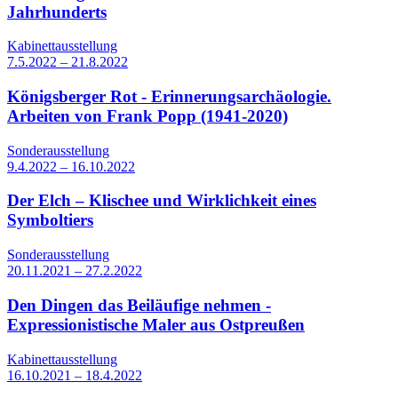
Jahrhunderts
Kabinettausstellung
7.5.2022 – 21.8.2022
Königsberger Rot - Erinnerungsarchäologie.
Arbeiten von Frank Popp (1941-2020)
Sonderausstellung
9.4.2022 – 16.10.2022
Der Elch – Klischee und Wirklichkeit eines
Symboltiers
Sonderausstellung
20.11.2021 – 27.2.2022
Den Dingen das Beiläufige nehmen -
Expressionistische Maler aus Ostpreußen
Kabinettausstellung
16.10.2021 – 18.4.2022