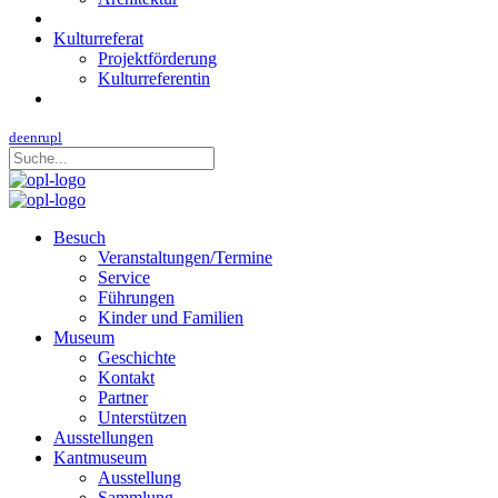
Kulturreferat
Projektförderung
Kulturreferentin
de
en
ru
pl
Besuch
Veranstaltungen/Termine
Service
Führungen
Kinder und Familien
Museum
Geschichte
Kontakt
Partner
Unterstützen
Ausstellungen
Kantmuseum
Ausstellung
Sammlung