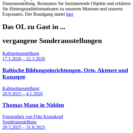
Dauerausstellung. Bestaunen Sie faszinierende Objekte und erfahren
Sie Hintergrundinformationen zu unserem Museum und unseren
Exponaten. Der Rundgang startet
hier
Das OL zu Gast in ...
vergangene Sonderausstellungen
Kabinettausstellung
17.1.2026 – 22.3.2026
Baltische Bildungseinrichtungen. Orte, Akteure und
Konzepte
Kabinettausstellung
20.9.2025 – 4.1.2026
Thomas Mann in Nidden
Fotografien von Fritz Krauskopf
Sonderausstellung
29.3.2025 – 31.8.2025