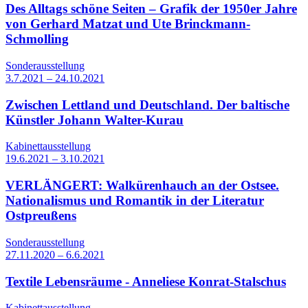
Des Alltags schöne Seiten – Grafik der 1950er Jahre
von Gerhard Matzat und Ute Brinckmann-
Schmolling
Sonderausstellung
3.7.2021 – 24.10.2021
Zwischen Lettland und Deutschland. Der baltische
Künstler Johann Walter-Kurau
Kabinettausstellung
19.6.2021 – 3.10.2021
VERLÄNGERT: Walkürenhauch an der Ostsee.
Nationalismus und Romantik in der Literatur
Ostpreußens
Sonderausstellung
27.11.2020 – 6.6.2021
Textile Lebensräume - Anneliese Konrat-Stalschus
Kabinettausstellung