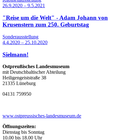
26.9.2020 – 9.5.2021
"Reise um die Welt" - Adam Johann von
Krusenstern zum 250. Geburtstag
Sonderausstellung
4.4.2020 – 25.10.2020
Sielmann!
Ostpreußisches Landesmuseum
mit Deutschbaltischer Abteilung
Heiligengeiststraße 38
21335 Lüneburg
04131 759950
www.ostpreussisches-landesmuseum.de
Öffnungszeiten:
Dienstag bis Sonntag
10.00 bis 18.00 Uhr