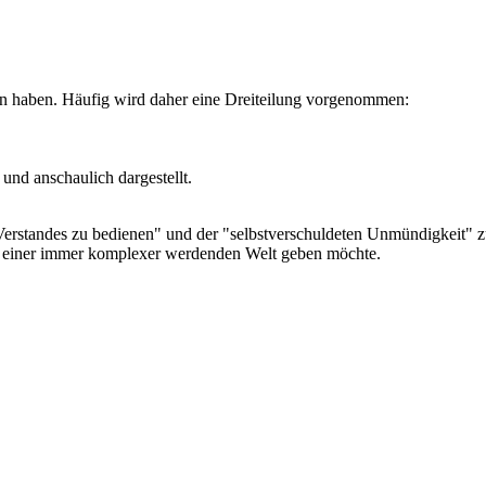
gen haben. Häufig wird daher eine Dreiteilung vorgenommen:
und anschaulich dargestellt.
Verstandes zu bedienen" und der "selbstverschuldeten Unmündigkeit" z
n einer immer komplexer werdenden Welt geben möchte.