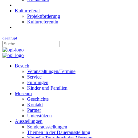
Kulturreferat
Projektförderung
Kulturreferentin
de
en
ru
pl
Besuch
Veranstaltungen/Termine
Service
Führungen
Kinder und Familien
Museum
Geschichte
Kontakt
Partner
Unterstützen
Ausstellungen
Sonderausstellungen
Themen in der Dauerausstellung
Virtuelle Tour durch das Museum