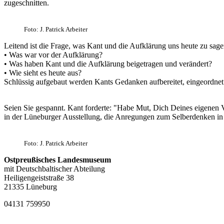
zugeschnitten.
Foto: J. Patrick Arbeiter
Leitend ist die Frage, was Kant und die Aufklärung uns heute zu sa
• Was war vor der Aufklärung?
• Was haben Kant und die Aufklärung beigetragen und verändert?
• Wie sieht es heute aus?
Schlüssig aufgebaut werden Kants Gedanken aufbereitet, eingeordnet 
Seien Sie gespannt. Kant forderte: "Habe Mut, Dich Deines eigenen 
in der Lüneburger Ausstellung, die Anregungen zum Selberdenken i
Foto: J. Patrick Arbeiter
Ostpreußisches Landesmuseum
mit Deutschbaltischer Abteilung
Heiligengeiststraße 38
21335 Lüneburg
04131 759950