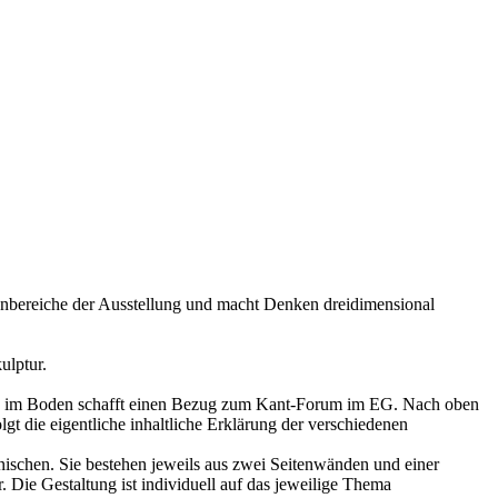
enbereiche der Ausstellung und macht Denken dreidimensional
ulptur.
las im Boden schafft einen Bezug zum Kant-Forum im EG. Nach oben
gt die eigentliche inhaltliche Erklärung der verschiedenen
nischen. Sie bestehen jeweils aus zwei Seitenwänden und einer
. Die Gestaltung ist individuell auf das jeweilige Thema