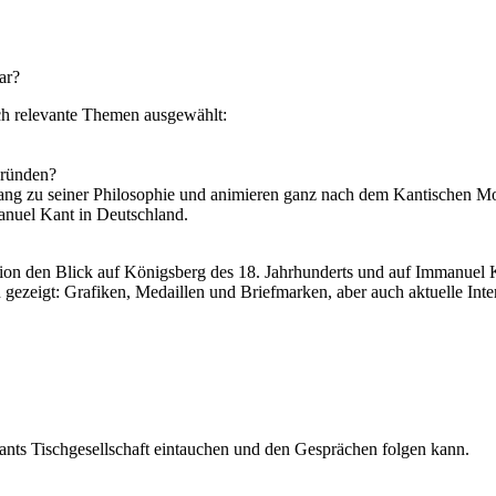
ar?
ch relevante Themen ausgewählt:
gründen?
Zugang zu seiner Philosophie und animieren ganz nach dem Kantischen
nuel Kant in Deutschland.
tion den Blick auf Königsberg des 18. Jahrhunderts und auf Immanuel 
zeigt: Grafiken, Medaillen und Briefmarken, aber auch aktuelle Inte
Kants Tischgesellschaft eintauchen und den Gesprächen folgen kann.