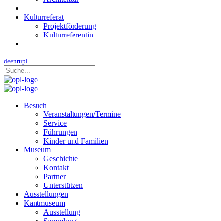
Kulturreferat
Projektförderung
Kulturreferentin
de
en
ru
pl
Besuch
Veranstaltungen/Termine
Service
Führungen
Kinder und Familien
Museum
Geschichte
Kontakt
Partner
Unterstützen
Ausstellungen
Kantmuseum
Ausstellung
Sammlung