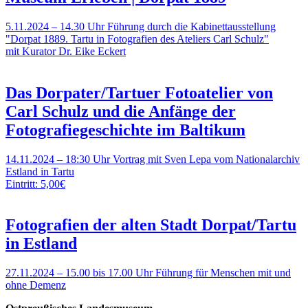
5.11.2024 – 14.30 Uhr
Führung durch die Kabinettausstellung
"Dorpat 1889. Tartu in Fotografien des Ateliers Carl Schulz"
mit Kurator Dr. Eike Eckert
Das Dorpater/Tartuer Fotoatelier von
Carl Schulz und die Anfänge der
Fotografiegeschichte im Baltikum
14.11.2024 – 18:30 Uhr
Vortrag mit Sven Lepa vom Nationalarchiv
Estland in Tartu
Eintritt: 5,00€
Fotografien der alten Stadt Dorpat/Tartu
in Estland
27.11.2024 – 15.00 bis 17.00 Uhr
Führung für Menschen mit und
ohne Demenz