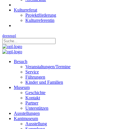
Kulturreferat
Projektförderung
Kulturreferentin
de
en
ru
pl
Besuch
Veranstaltungen/Termine
Service
Führungen
Kinder und Familien
Museum
Geschichte
Kontakt
Partner
Unterstützen
Ausstellungen
Kantmuseum
Ausstellung
Sammlung