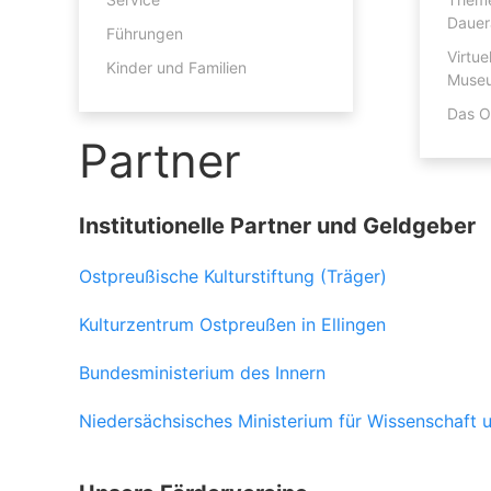
Partner
Dauer
Führungen
Unterstützen
Virtue
Kinder und Familien
Muse
Das OL
Partner
Institutionelle Partner und Geldgeber
Ostpreußische Kulturstiftung (Träger)
Kulturzentrum Ostpreußen in Ellingen
Bundesministerium des Innern
Niedersächsisches Ministerium für Wissenschaft u