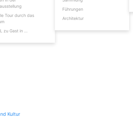
ausstellung
Führungen
lle Tour durch das
Architektur
um
 zu Gast in ...
nd Kultur