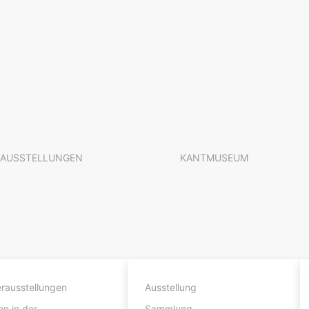
AUSSTELLUNGEN
KANTMUSEUM
rausstellungen
Ausstellung
n in der
Sammlung