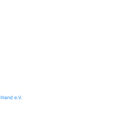
land e.V.