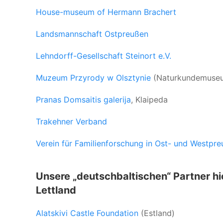
House-museum of Hermann Brachert
Landsmannschaft Ostpreußen
Lehndorff-Gesellschaft Steinort e.V.
Muzeum Przyrody w Olsztynie
(Naturkundemuseum
Pranas Domsaitis galerija
, Klaipeda
Trakehner Verband
Verein für Familienforschung in Ost- und Westpr
Unsere „deutschbaltischen“ Partner hi
Lettland
Alatskivi Castle Foundation
(Estland)