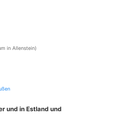
 in Allenstein)
eußen
er und in Estland und