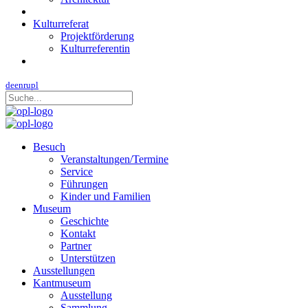
Kulturreferat
Projektförderung
Kulturreferentin
de
en
ru
pl
Besuch
Veranstaltungen/Termine
Service
Führungen
Kinder und Familien
Museum
Geschichte
Kontakt
Partner
Unterstützen
Ausstellungen
Kantmuseum
Ausstellung
Sammlung