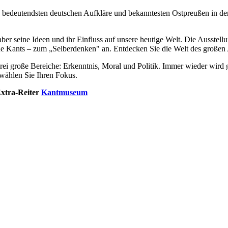
edeutendsten deutschen Aufkläre und bekanntesten Ostpreußen in der 
er seine Ideen und ihr Einfluss auf unsere heutige Welt. Die Ausstell
ne Kants – zum „Selberdenken" an. Entdecken Sie die Welt des großen 
drei große Bereiche: Erkenntnis, Moral und Politik. Immer wieder wird
 wählen Sie Ihren Fokus.
Extra-Reiter
Kantmuseum