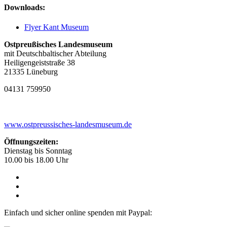
Downloads:
Flyer Kant Museum
Ostpreußisches Landesmuseum
mit Deutschbaltischer Abteilung
Heiligengeiststraße 38
21335 Lüneburg
04131 759950
www.ostpreussisches-landesmuseum.de
Öffnungszeiten:
Dienstag bis Sonntag
10.00 bis 18.00 Uhr
Einfach und sicher online spenden mit Paypal: