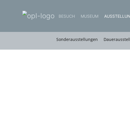
BESUCH
MUSEUM
AUSSTELLU
Sonderausstellungen
Dauerausstel