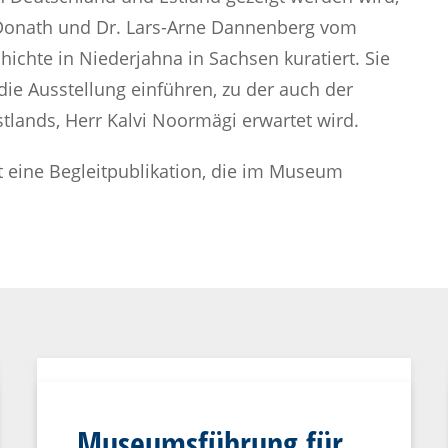
 Donath und Dr. Lars-Arne Dannenberg vom
hichte in Niederjahna in Sachsen kuratiert. Sie
die Ausstellung einführen, zu der auch der
tlands, Herr Kalvi Noormägi erwartet wird.
t eine Begleitpublikation, die im Museum
Museumsführung für