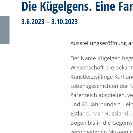
Die Kügelgens. Eine Fa
3.6.2023 – 3.10.2023
Ausstellungseröffnung am F
Der Name Kügelgen begegn
Wissenschaft, die bekann
Künstlerzwillinge Karl 
Lebensgeschichten der F
Zarenreich abspielten, ve
und 20. Jahrhundert. Lei
Estland, nach Russland 
Bogen bis in die Gegenwa
verschiedenen Museen in