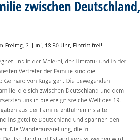
milie zwischen Deutschland
reitag, 2. Juni, 18.30 Uhr, Eintritt frei!
et uns in der Malerei, der Literatur und in der
testen Vertreter der Familie sind die
und Gerhard von Kügelgen. Die bewegenden
amilie, die sich zwischen Deutschland und dem
rsetzten uns in die ereignisreiche Welt des 19.
hgaben aus der Familie entführen ins alte
und ins geteilte Deutschland und spannen den
rt. Die Wanderausstellung, die in
 Deutschland und Estland gezeigt werden wird,