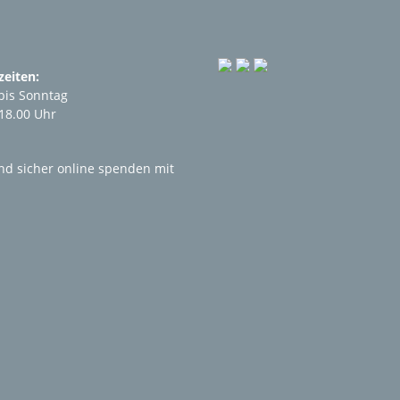
eiten:
bis Sonntag
 18.00 Uhr
nd sicher online spenden mit