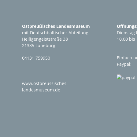
Ostpreußisches Landesmuseum
Öffnungsz
mit Deutschbaltischer Abteilung
Dienstag 
Heiligengeiststraße 38
10.00 bis
21335 Lüneburg
Einfach u
04131 759950
Paypal:
www.ostpreussisches-
landesmuseum.de