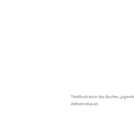
Titelillustration des Buches „Juge
Wilhelmshaven.