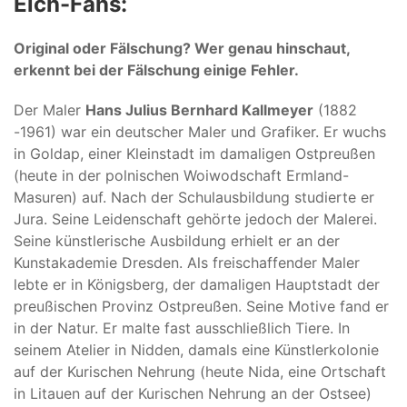
Elch-Fans:
Original oder Fälschung? Wer genau hinschaut,
erkennt bei der Fälschung einige Fehler.
Der Maler
Hans Julius Bernhard Kallmeyer
(1882
-1961) war ein deutscher Maler und Grafiker. Er wuchs
in Goldap, einer Kleinstadt im damaligen Ostpreußen
(heute in der polnischen Woiwodschaft Ermland-
Masuren) auf. Nach der Schulausbildung studierte er
Jura. Seine Leidenschaft gehörte jedoch der Malerei.
Seine künstlerische Ausbildung erhielt er an der
Kunstakademie Dresden. Als freischaffender Maler
lebte er in Königsberg, der damaligen Hauptstadt der
preußischen Provinz Ostpreußen. Seine Motive fand er
in der Natur. Er malte fast ausschließlich Tiere. In
seinem Atelier in Nidden, damals eine Künstlerkolonie
auf der Kurischen Nehrung (heute Nida, eine Ortschaft
in Litauen auf der Kurischen Nehrung an der Ostsee)