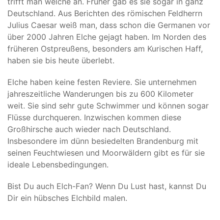
trifft man welche an. Früher gab es sie sogar in ganz
Deutschland. Aus Berichten des römischen Feldherrn
Julius Caesar weiß man, dass schon die Germanen vor
über 2000 Jahren Elche gejagt haben. Im Norden des
früheren Ostpreußens, besonders am Kurischen Haff,
haben sie bis heute überlebt.
Elche haben keine festen Reviere. Sie unternehmen
jahreszeitliche Wanderungen bis zu 600 Kilometer
weit. Sie sind sehr gute Schwimmer und können sogar
Flüsse durchqueren. Inzwischen kommen diese
Großhirsche auch wieder nach Deutschland.
Insbesondere im dünn besiedelten Brandenburg mit
seinen Feuchtwiesen und Moorwäldern gibt es für sie
ideale Lebensbedingungen.
Bist Du auch Elch-Fan? Wenn Du Lust hast, kannst Du
Dir ein hübsches Elchbild malen.