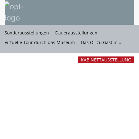
Sonderausstellungen
Dauerausstellungen
Virtuelle Tour durch das Museum
Das OL zu Gast in ...
KABINETTAUSSTELLUNG