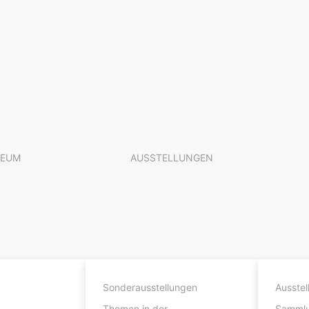
EUM
AUSSTELLUNGEN
Sonderausstellungen
Ausstel
Themen in der
Samml