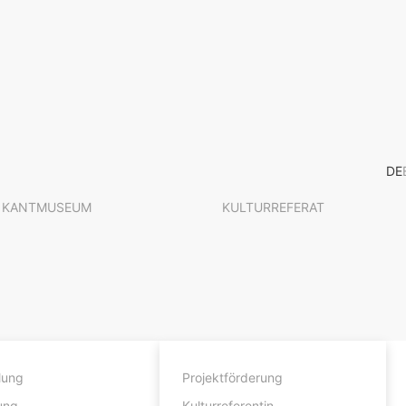
DE
KANTMUSEUM
KULTURREFERAT
lung
Projektförderung
ung
Kulturreferentin