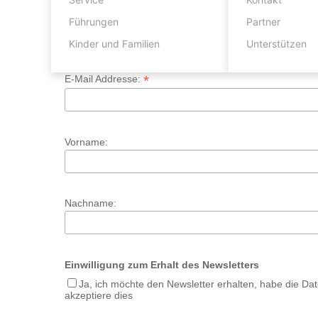
Anmeldung zum Ne
Führungen
Partner
Kinder und Familien
Unterstützen
*
E-Mail Addresse:
Vorname:
Nachname:
Einwilligung zum Erhalt des Newsletters
Ja, ich möchte den Newsletter erhalten, habe die 
akzeptiere dies