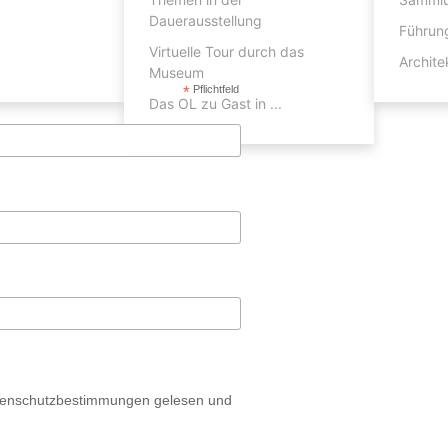
wsletter
Dauerausstellung
Führun
Virtuelle Tour durch das
Archite
Museum
*
Pflichtfeld
Das OL zu Gast in ...
Datenschutzbestimmungen gelesen und