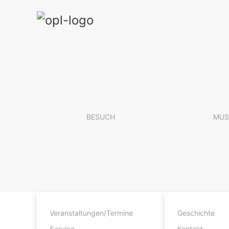
BESUCH
MUS
Veranstaltungen/Termine
Geschichte
Service
Kontakt