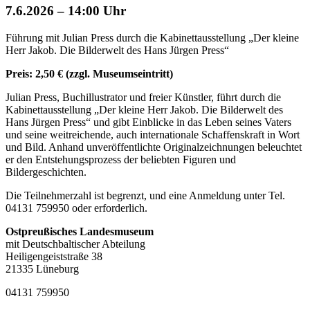
7.6.2026 – 14:00 Uhr
Führung mit Julian Press durch die Kabinettausstellung „Der kleine
Herr Jakob. Die Bilderwelt des Hans Jürgen Press“
Preis: 2,50 € (zzgl. Museumseintritt)
Julian Press, Buchillustrator und freier Künstler, führt durch die
Kabinettausstellung „Der kleine Herr Jakob. Die Bilderwelt des
Hans Jürgen Press“
und gibt Einblicke in das Leben seines Vaters
und seine weitreichende, auch internationale Schaffenskraft in Wort
und Bild. Anhand unveröffentlichte Originalzeichnungen beleuchtet
er den Entstehungsprozess der beliebten Figuren und
Bildergeschichten.
Die Teilnehmerzahl ist begrenzt, und eine Anmeldung unter Tel.
04131 759950 oder
erforderlich.
Ostpreußisches Landesmuseum
mit Deutschbaltischer Abteilung
Heiligengeiststraße 38
21335 Lüneburg
04131 759950