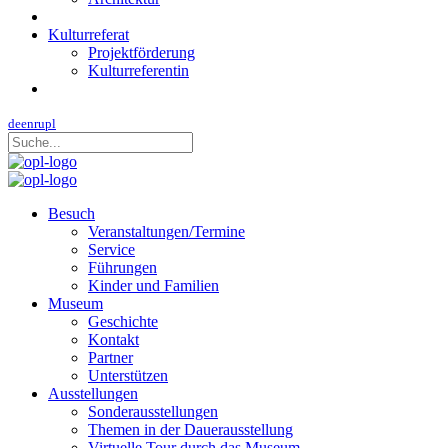
Kulturreferat
Projektförderung
Kulturreferentin
de
en
ru
pl
Besuch
Veranstaltungen/Termine
Service
Führungen
Kinder und Familien
Museum
Geschichte
Kontakt
Partner
Unterstützen
Ausstellungen
Sonderausstellungen
Themen in der Dauerausstellung
Virtuelle Tour durch das Museum