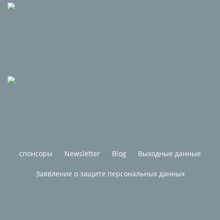
спонсоры
Newsletter
Blog
Выходные данные
Заявление о защите персональных данных