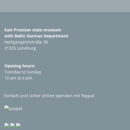
East Prussian state museum
with Baltic German Department
Heiligengeiststraße 38
21335 Lüneburg
Opening hours:
Tuesday to Sunday
10 am to 6 pm
Einfach und sicher online spenden mit Paypal: