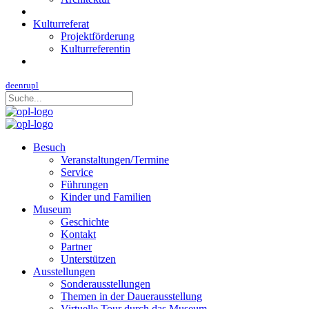
Kulturreferat
Projektförderung
Kulturreferentin
de
en
ru
pl
Besuch
Veranstaltungen/Termine
Service
Führungen
Kinder und Familien
Museum
Geschichte
Kontakt
Partner
Unterstützen
Ausstellungen
Sonderausstellungen
Themen in der Dauerausstellung
Virtuelle Tour durch das Museum