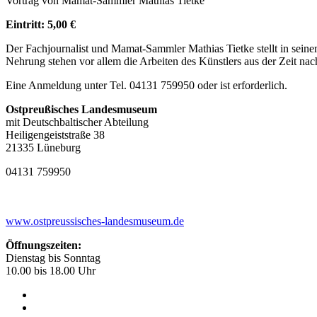
Vortrag von Mamat-Sammler Mathias Tietke
Eintritt: 5,00 €
Der Fachjournalist und Mamat-Sammler Mathias Tietke stellt in sei
Nehrung stehen vor allem die Arbeiten des Künstlers aus der Zeit n
Eine Anmeldung unter Tel. 04131 759950 oder
ist erforderlich.
Ostpreußisches Landesmuseum
mit Deutschbaltischer Abteilung
Heiligengeiststraße 38
21335 Lüneburg
04131 759950
www.ostpreussisches-landesmuseum.de
Öffnungszeiten:
Dienstag bis Sonntag
10.00 bis 18.00 Uhr