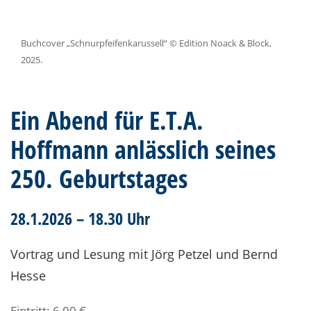
Buchcover „Schnurpfeifenkarussell“ © Edition Noack & Block,
2025.
Ein Abend für E.T.A.
Hoffmann anlässlich seines
250. Geburtstages
28.1.2026 – 18.30 Uhr
Vortrag und Lesung mit Jörg Petzel und Bernd
Hesse
Eintritt: 6,00 €