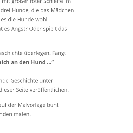
mit großer roter Schleife im
 drei Hunde, die das Mädchen
 es die Hunde wohl
 es Angst? Oder spielt das
eschichte überlegen. Fangt
ich an den Hund ...“
nde-Geschichte unter
ieser Seite veröffentlichen.
 auf der Malvorlage bunt
unden malen.