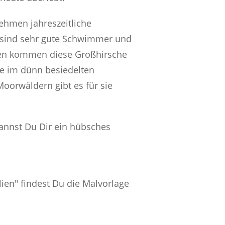
nehmen jahreszeitliche
e sind sehr gute Schwimmer und
hen kommen diese Großhirsche
e im dünn besiedelten
oorwäldern gibt es für sie
kannst Du Dir ein hübsches
lien" findest Du die Malvorlage