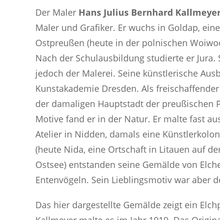
Der Maler
Hans Julius Bernhard Kallmeye
Maler und Grafiker. Er wuchs in Goldap, ein
Ostpreußen (heute in der polnischen Woiwo
Nach der Schulausbildung studierte er Jura.
jedoch der Malerei. Seine künstlerische Ausb
Kunstakademie Dresden. Als freischaffender 
der damaligen Hauptstadt der preußischen 
Motive fand er in der Natur. Er malte fast au
Atelier in Nidden, damals eine Künstlerkolo
(heute Nida, eine Ortschaft in Litauen auf d
Ostsee) entstanden seine Gemälde von Elche
Entenvögeln. Sein Lieblingsmotiv war aber de
Das hier dargestellte Gemälde zeigt ein El