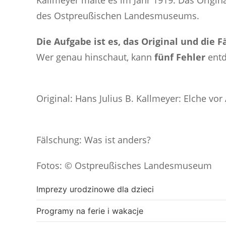
Kallmeyer malte es im Jahr 1919. Das Origin
des Ostpreußischen Landesmuseums.
Die Aufgabe ist es, das Original und die 
Wer genau hinschaut, kann
fünf Fehler
entd
Original: Hans Julius B. Kallmeyer: Elche 
Fälschung: Was ist anders?
Fotos: © Ostpreußisches Landesmuseum
Imprezy urodzinowe dla dzieci
Programy na ferie i wakacje