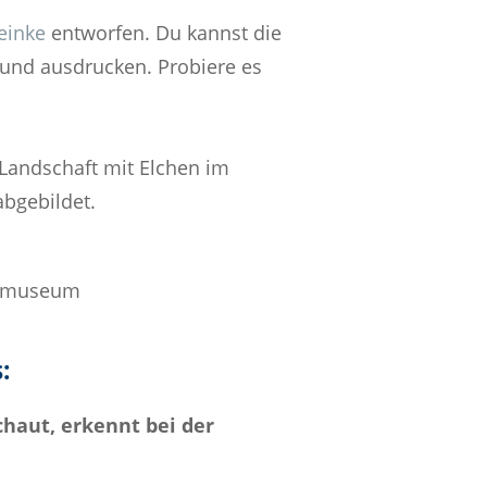
einke
entworfen. Du kannst die
und ausdrucken. Probiere es
e Landschaft mit Elchen im
bgebildet.
esmuseum
:
haut, erkennt bei der