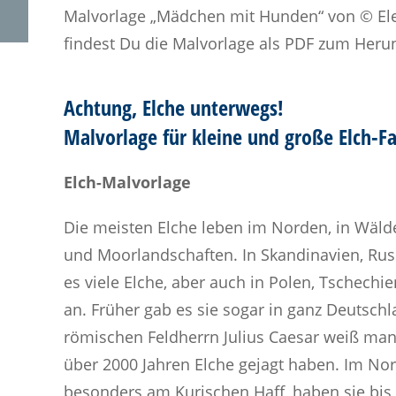
Malvorlage „Mädchen mit Hunden“ von © Elen
findest Du die Malvorlage als PDF zum Heru
Achtung, Elche unterwegs!
Malvorlage für kleine und große Elch-F
Elch-Malvorlage
Die meisten Elche leben im Norden, in Wäl
und Moorlandschaften. In Skandinavien, Rus
es viele Elche, aber auch in Polen, Tschechi
an. Früher gab es sie sogar in ganz Deutsch
römischen Feldherrn Julius Caesar weiß ma
über 2000 Jahren Elche gejagt haben. Im No
besonders am Kurischen Haff, haben sie bis 