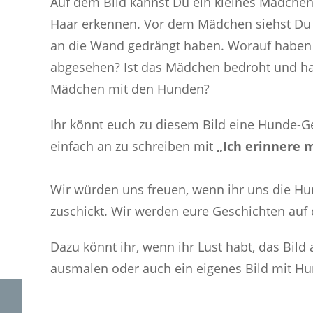
Auf dem Bild kannst Du ein kleines Mädchen 
Haar erkennen. Vor dem Mädchen siehst Du
an die Wand gedrängt haben. Worauf haben
abgesehen? Ist das Mädchen bedroht und hat
Mädchen mit den Hunden?
Ihr könnt euch zu diesem Bild eine Hunde-G
einfach an zu schreiben mit
„Ich erinnere m
Wir würden uns freuen, wenn ihr uns die Hu
zuschickt. Wir werden eure Geschichten auf d
Dazu könnt ihr, wenn ihr Lust habt, das Bild
ausmalen oder auch ein eigenes Bild mit H