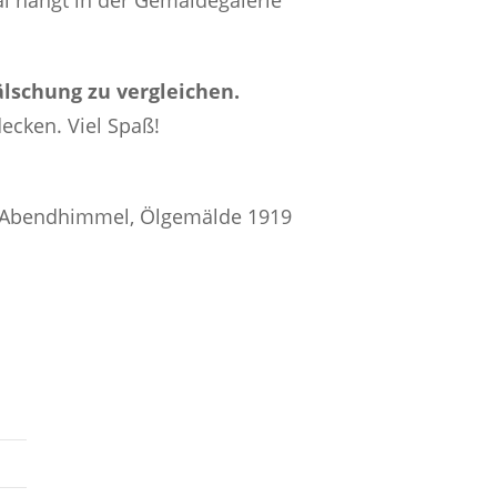
al hängt in der Gemäldegalerie
Fälschung zu vergleichen.
ecken. Viel Spaß!
vor Abendhimmel, Ölgemälde 1919