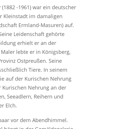
r
(1882 -1961) war ein deutscher
er Kleinstadt im damaligen
dschaft Ermland-Masuren) auf.
 Seine Leidenschaft gehörte
ildung erhielt er an der
Maler lebte er in Königsberg,
Provinz Ostpreußen. Seine
sschließlich Tiere. In seinem
nie auf der Kurischen Nehrung
er Kurischen Nehrung an der
n, Seeadlern, Reihern und
r Elch.
chpaar vor dem Abendhimmel.