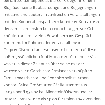
berichtete der Stipendiat Marcel Krueger in einem
Blog über seine Beobachtungen und Begegnungen
mit Land und Leuten. In zahlreichen Veranstaltungen
mit den Kooperationspartnern konnte er Kontakte zu
den verschiedensten Kultureinrichtungen vor Ort
knüpfen und mit vielen Bewohnern ins Gespräch
kommen. Im Rahmen der Veranstaltung im
Ostpreußischen Landesmuseum blickt er auf diese
außergewöhnlichen fünf Monate zurück und erzählt,
was er in dieser Zeit auch über seine mit der
wechselvollen Geschichte Ermlands verknüpften
Familiengeschichte und über sich selbst lernen
konnte: Seine Großmutter Cäcilie stammt aus
Lengainen/Łęgajny bei Allenstein/Olsztyn und ihr
Bruder Franz wurde als Spion für Polen 1942 von den