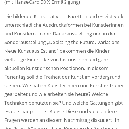
(mit HanseCard 50% Ermäßigung)
Die bildende Kunst hat viele Facetten und es gibt viele
unterschiedliche Ausdrucksformen bei Künstlerinnen
und Künstlern. In der Dauerausstellung und in der
Sonderausstellung „Depicting the Future. Variations –
Neue Kunst aus Estland“ bekommen die Kinder
vielfältige Eindrucke von historischen und ganz
aktuellen künstlerischen Positionen. In diesem
Ferientag soll die Freiheit der Kunst im Vordergrund
stehen. Wie haben Künstlerinnen und Künstler früher
gearbeitet und wie arbeiten sie heute? Welche
Techniken benutzten sie? Und welche Gattungen gibt
es überhaupt in der Kunst? Diese und viele andere
Fragen werden an diesem Nachmittag diskutiert. In
der Praxis können sich die Kinder in der Zeichnung,