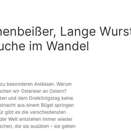
henbeißer, Lange Wurs
uche im Wandel
 zu besonderen Anlässen. Warum
chen wir Ostereier an Ostern?
ten und dem Dreikönigstag keine
stnacht aus einem Bügel springen
r gibt es die verschiedensten
der Welt entstehen immer wieder
hen, die sie ausüben – sie geben