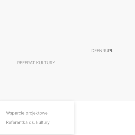
DE
EN
RU
PL
REFERAT KULTURY
Wsparcie projektowe
Referentka ds. kultury