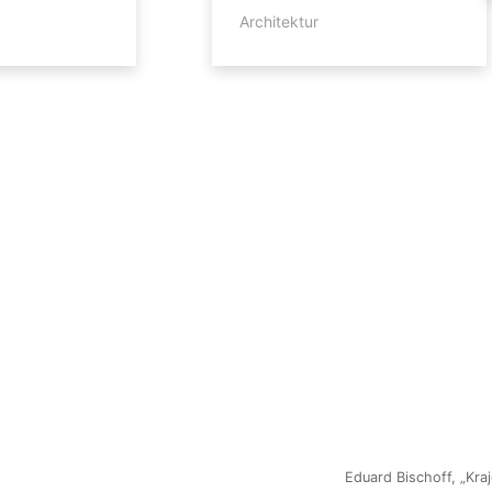
Architektur
Eduard Bischoff, „Kra