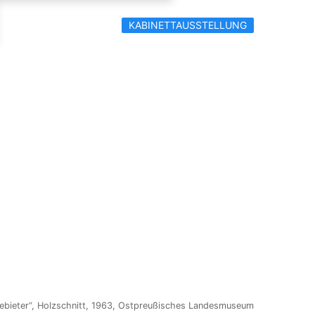
KABINETTAUSSTELLUNG
jebieter“, Holzschnitt, 1963, Ostpreußisches Landesmuseum