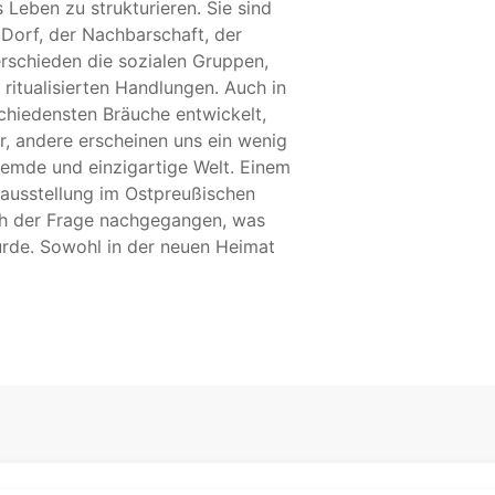
 Leben zu strukturieren. Sie sind
 Dorf, der Nachbarschaft, der
erschieden die sozialen Gruppen,
ritualisierten Handlungen. Auch in
chiedensten Bräuche entwickelt,
 andere erscheinen uns ein wenig
fremde und einzigartige Welt. Einem
tausstellung im Ostpreußischen
h der Frage nachgegangen, was
urde. Sowohl in der neuen Heimat