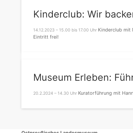
Kinderclub: Wir back
Kinderclub mit
14.12.2023 – 15.00 bis 17.00 Uhr
Eintritt frei!
Museum Erleben: Führ
Kuratorführung mit Hann
20.2.2024 – 14.30 Uhr
Ostpreußisches Landesmuseum