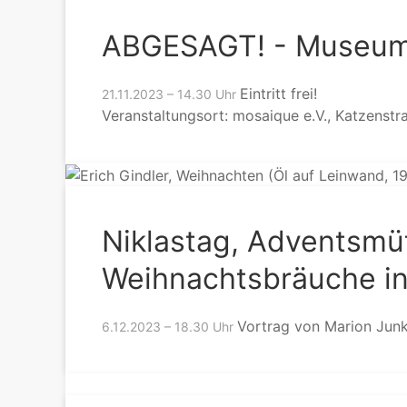
ABGESAGT! - Museum 
Eintritt frei!
21.11.2023 – 14.30 Uhr
Veranstaltungsort: mosaique e.V., Katzenstr
Niklastag, Adventsmü
Weihnachtsbräuche i
Vortrag von Marion Jun
6.12.2023 – 18.30 Uhr