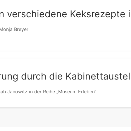
en verschiedene Keksrezepte
 Monja Breyer
ung durch die Kabinettaustel
ah Janowitz in der Reihe „Museum Erleben“