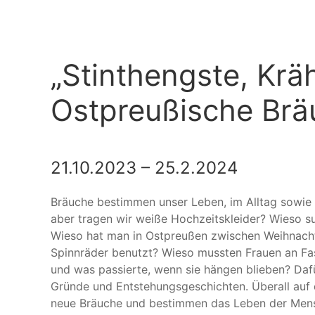
„Stinthengste, Krä
Ostpreußische Brä
21.10.2023 – 25.2.2024
Bräuche bestimmen unser Leben, im Alltag sowie
aber tragen wir weiße Hochzeitskleider? Wieso su
Wieso hat man in Ostpreußen zwischen Weihnach
Spinnräder benutzt? Wieso mussten Frauen an Fa
und was passierte, wenn sie hängen blieben? Dafü
Gründe und Entstehungsgeschichten. Überall auf 
neue Bräuche und bestimmen das Leben der Mensc