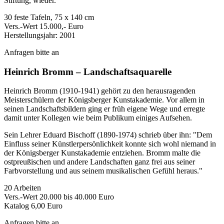
Stiftung, wieder.
30 feste Tafeln, 75 x 140 cm
Vers.-Wert 15.000,- Euro
Herstellungsjahr: 2001
Anfragen bitte an
Heinrich Bromm
– Landschaftsaquarelle
Heinrich Bromm (1910-1941) gehört zu den herausragenden
Meisterschülern der Königsberger Kunstakademie. Vor allem in
seinen Landschaftsbildern ging er früh eigene Wege und erregte
damit unter Kollegen wie beim Publikum einiges Aufsehen.
Sein Lehrer Eduard Bischoff (1890-1974) schrieb über ihn: "Dem
Einfluss seiner Künstlerpersönlichkeit konnte sich wohl niemand in
der Königsberger Kunstakademie entziehen. Bromm malte die
ostpreußischen und andere Landschaften ganz frei aus seiner
Farbvorstellung und aus seinem musikalischen Gefühl heraus."
20 Arbeiten
Vers.-Wert 20.000 bis 40.000 Euro
Katalog 6,00 Euro
Anfragen bitte an