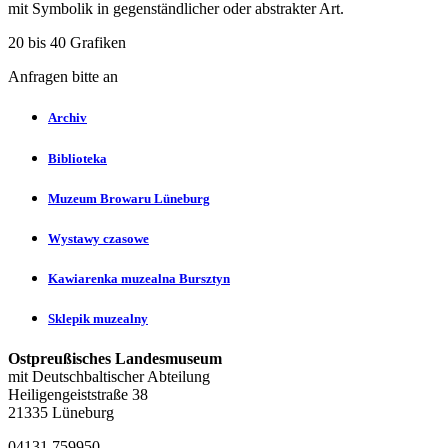
mit Symbolik in gegenständlicher oder abstrakter Art.
20 bis 40 Grafiken
Anfragen bitte an
Archiv
Biblioteka
Muzeum Browaru Lüneburg
Wystawy czasowe
Kawiarenka muzealna Bursztyn
Sklepik muzealny
Ostpreußisches Landesmuseum
mit Deutschbaltischer Abteilung
Heiligengeiststraße 38
21335 Lüneburg
04131 759950