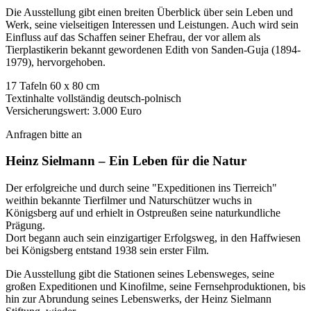
Die Ausstellung gibt einen breiten Überblick über sein Leben und
Werk, seine vielseitigen Interessen und Leistungen. Auch wird sein
Einfluss auf das Schaffen seiner Ehefrau, der vor allem als
Tierplastikerin bekannt gewordenen Edith von Sanden-Guja (1894-
1979), hervorgehoben.
17 Tafeln 60 x 80 cm
Textinhalte vollständig deutsch-polnisch
Versicherungswert: 3.000 Euro
Anfragen bitte an
Heinz Sielmann – Ein Leben für die Natur
Der erfolgreiche und durch seine "Expeditionen ins Tierreich"
weithin bekannte Tierfilmer und Naturschützer wuchs in
Königsberg auf und erhielt in Ostpreußen seine naturkundliche
Prägung.
Dort begann auch sein einzigartiger Erfolgsweg, in den Haffwiesen
bei Königsberg entstand 1938 sein erster Film.
Die Ausstellung gibt die Stationen seines Lebensweges, seine
großen Expeditionen und Kinofilme, seine Fernsehproduktionen, bis
hin zur Abrundung seines Lebenswerks, der Heinz Sielmann