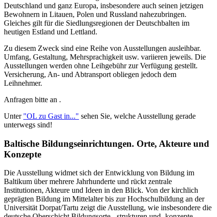
Deutschland und ganz Europa, insbesondere auch seinen jetzigen
Bewohnern in Litauen, Polen und Russland nahezubringen.
Gleiches gilt für die Siedlungsregionen der Deutschbalten im
heutigen Estland und Lettland.
Zu diesem Zweck sind eine Reihe von Ausstellungen ausleihbar.
Umfang, Gestaltung, Mehrsprachigkeit usw. variieren jeweils. Die
Ausstellungen werden ohne Leihgebühr zur Verfügung gestellt.
Versicherung, An- und Abtransport obliegen jedoch dem
Leihnehmer.
Anfragen bitte an
.
Unter
"OL zu Gast in..."
sehen Sie, welche Ausstellung gerade
unterwegs sind!
Baltische Bildungseinrichtungen. Orte, Akteure und
Konzepte
Die Ausstellung widmet sich der Entwicklung von Bildung im
Baltikum über mehrere Jahrhunderte und rückt zentrale
Institutionen, Akteure und Ideen in den Blick. Von der kirchlich
geprägten Bildung im Mittelalter bis zur Hochschulbildung an der
Universität Dorpat/Tartu zeigt die Ausstellung, wie insbesondere die
deutsche Oberschicht Bildungsorte, -strukturen und -konzepte