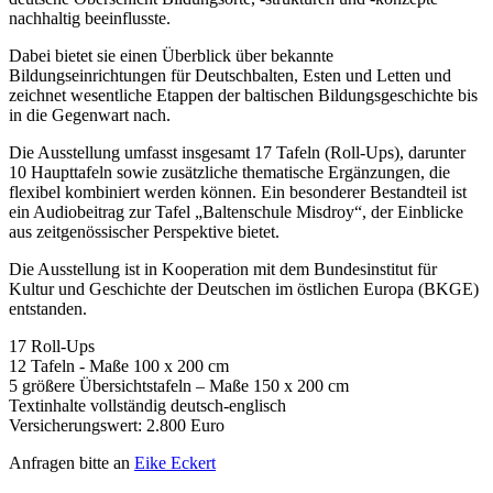
nachhaltig beeinflusste.
Dabei bietet sie einen Überblick über bekannte
Bildungseinrichtungen für Deutschbalten, Esten und Letten und
zeichnet wesentliche Etappen der baltischen Bildungsgeschichte bis
in die Gegenwart nach.
Die Ausstellung umfasst insgesamt 17 Tafeln (Roll-Ups), darunter
10 Haupttafeln sowie zusätzliche thematische Ergänzungen, die
flexibel kombiniert werden können. Ein besonderer Bestandteil ist
ein Audiobeitrag zur Tafel „Baltenschule Misdroy“, der Einblicke
aus zeitgenössischer Perspektive bietet.
Die Ausstellung ist in Kooperation mit dem Bundesinstitut für
Kultur und Geschichte der Deutschen im östlichen Europa (BKGE)
entstanden.
17 Roll-Ups
12 Tafeln - Maße 100 x 200 cm
5 größere Übersichtstafeln – Maße 150 x 200 cm
Textinhalte vollständig deutsch-englisch
Versicherungswert: 2.800 Euro
Anfragen bitte an
Eike Eckert