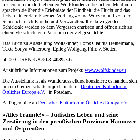
reisten, um die dort lebenden Wolfskinder zu besuchen. Mit ihnen
sprachen sie über die Erlebnisse der Kindheit, die Flucht und das
Leben hinter dem Eisernen Vorhang - ohne Wurzeln und voll der
Sehnsucht nach Familie und Verwandten. Ihre bewegenden
Schicksale werden so dem Vergessen entrissen und öffnen sich zu
einem vielschichtigen Panorama der Zeitgeschichte.
Das Buch zu Ausstellung Wolfskinder, Fotos Claudia Heinermann,
Texte Sonya Winterberg, Epilog Wolfgang Frhr. v. Stetten
50,00 €, ISBN 978-90-814089-3-6
Ausführliche Informationen zum Projekt:
www.wolfskinder.eu
Die Ausstellung ist als Wanderausstellung konzipiert; es handelt sich
um ein Gemeinschaftsprojekt mit dem "
Deutschen Kulturforum
Östliches Europa e.V
." in Potsdam.
Anfragen bitte an
Deutsches Kulturforum Östliches Europa e.V
.
»Alles brannte!«
– Jüdisches Leben und seine
Zerstörung in den preußischen Provinzen Hannover
und Ostpreußen