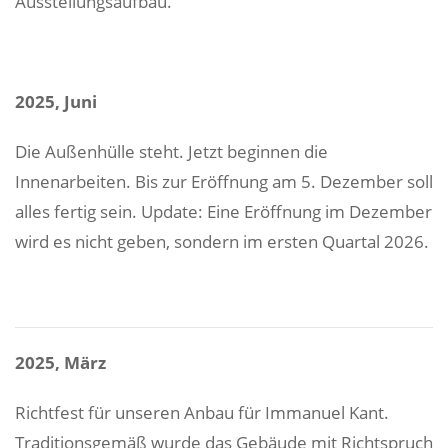
Ausstellungsaufbau.
2025, Juni
Die Außenhülle steht. Jetzt beginnen die
Innenarbeiten. Bis zur Eröffnung am 5. Dezember soll
alles fertig sein. Update: Eine Eröffnung im Dezember
wird es nicht geben, sondern im ersten Quartal 2026.
2025, März
Richtfest für unseren Anbau für Immanuel Kant.
Traditionsgemäß wurde das Gebäude mit Richtspruch