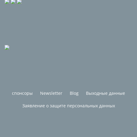
спонсоры
Newsletter
Blog
Выходные данные
Заявление о защите персональных данных