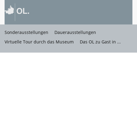
Sonderausstellungen
Dauerausstellungen
Virtuelle Tour durch das Museum
Das OL zu Gast in ...