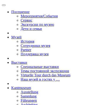
Посещение
Мероприятия/События
Сервис
Экскурсии по музею
Дети и семьи
Музей
История
Сотрудники музея
Partner
Поддержка музея
Выставки
Специальные выставки
Темы постоянной экспозиции
Virtuelle Tour durch das Museum
Наш музей в гостях у …
Kantmuseum
Ausstellung
Sammlung
Führungen
Architektur