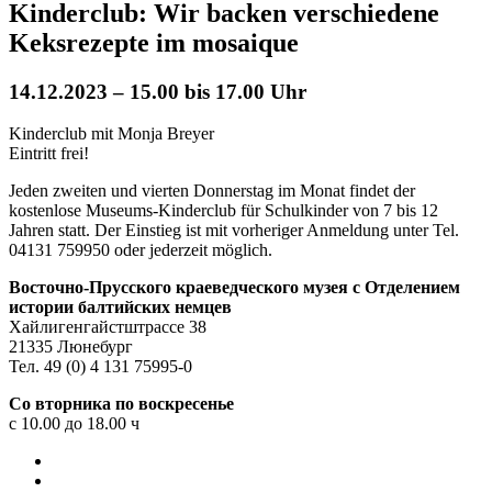
Kinderclub: Wir backen verschiedene
Keksrezepte im mosaique
14.12.2023 – 15.00 bis 17.00 Uhr
Kinderclub mit Monja Breyer
Eintritt frei!
Jeden zweiten und vierten Donnerstag im Monat findet der
kostenlose Museums-Kinderclub für Schulkinder von 7 bis 12
Jahren statt. Der Einstieg ist mit vorheriger Anmeldung unter Tel.
04131 759950 oder
jederzeit möglich.
Восточно-Прусского краеведческого музея с Отделением
истории балтийских немцев
Хайлигенгайстштрассе 38
21335 Люнебург
Тел. 49 (0) 4 131 75995-0
Со вторника по воскресенье
с 10.00 до 18.00 ч