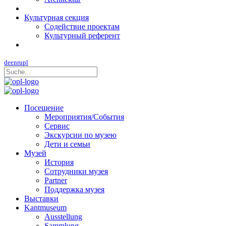
Культурная секция
Содействие проектам
Культурный референт
de
en
ru
pl
Посещение
Мероприятия/События
Сервис
Экскурсии по музею
Дети и семьи
Музей
История
Сотрудники музея
Partner
Поддержка музея
Выставки
Kantmuseum
Ausstellung
Sammlung